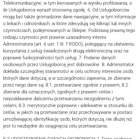
Telekomunikacyjne, w tym kierowanych w wyniku profilowania, o
ile Usługobiorca wyraził stosowną zgodę. 6. Od Usługobiorców
mogą być także gromadzone dane nawigacyjne, w tym informacje
o linkach i odnośnikach, w które zdecydują się kliknąć lub innych
czynnościach, podejmowanych w Sklepie. Podstawą prawną tego
rodzaju czynności jest prawnie uzasadniony interes
Administratora (art. 6 ust. 1 lit. f RODO), polegający na ułatwieniu
korzystania z usług świadczonych drogą elektroniczną oraz na
poprawie funkcjonalności tych usług. 7. Podanie danych
osobowych przez Usługobiorcę jest dobrowolne. 8. Administrator
dokłada szczególnej staranności w celu ochrony interesów osób,
których dane dotyczą, a w szczególności zapewnia, że zbierane
przez niego dane są: 8.1. przetwarzane zgodnie z prawem, 8.2.
zbierane dla oznaczonych, zgodnych z prawem celów i
niepoddawane dalszemu przetwarzaniu niezgodnemu z tymi
celami, 8.3. merytorycznie poprawne i adekwatne w stosunku do
celów, w jakich są przetwarzane oraz przechowywane w postaci
umożliwiającej identyfikację osób, których dotyczą, nie dłużej niż
jest to niezbędne do osiągnięcia celu przetwarzania.