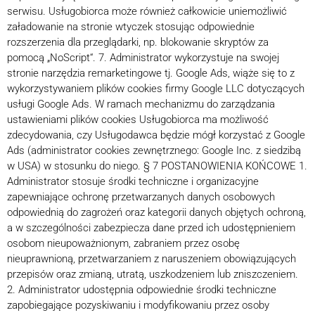
serwisu. Usługobiorca może również całkowicie uniemożliwić
załadowanie na stronie wtyczek stosując odpowiednie
rozszerzenia dla przeglądarki, np. blokowanie skryptów za
pomocą „NoScript“. 7. Administrator wykorzystuje na swojej
stronie narzędzia remarketingowe tj. Google Ads, wiąże się to z
wykorzystywaniem plików cookies firmy Google LLC dotyczących
usługi Google Ads. W ramach mechanizmu do zarządzania
ustawieniami plików cookies Usługobiorca ma możliwość
zdecydowania, czy Usługodawca będzie mógł korzystać z Google
Ads (administrator cookies zewnętrznego: Google Inc. z siedzibą
w USA) w stosunku do niego. § 7 POSTANOWIENIA KOŃCOWE 1.
Administrator stosuje środki techniczne i organizacyjne
zapewniające ochronę przetwarzanych danych osobowych
odpowiednią do zagrożeń oraz kategorii danych objętych ochroną,
a w szczególności zabezpiecza dane przed ich udostępnieniem
osobom nieupoważnionym, zabraniem przez osobę
nieuprawnioną, przetwarzaniem z naruszeniem obowiązujących
przepisów oraz zmianą, utratą, uszkodzeniem lub zniszczeniem.
2. Administrator udostępnia odpowiednie środki techniczne
zapobiegające pozyskiwaniu i modyfikowaniu przez osoby