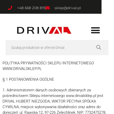
+48 668 208 819
sklep@drival.pl
POLITYKA PRYWATNOŚCI SKLEPU INTERNETOWEGO
WWW.DRIVALSKLEP.PL
§ 1 POSTANOWIENIA OGÓLNE
1. Administratorem danych osobowych zbieranych za
pośrednictwem Sklepu internetowego www.drivalsklep.pl jest
DRIVAL HUBERT NIEZGODA, WIKTOR PECYNA SPÓŁKA
CYWILNA, miejsce wykonywania działalności oraz adres do
doręczeń: ul. Rawska 12, 97-226 Żelechlinek, NIP: 7732475278,