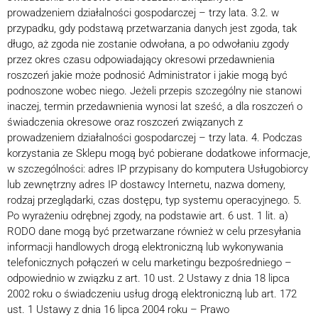
prowadzeniem działalności gospodarczej – trzy lata. 3.2. w
przypadku, gdy podstawą przetwarzania danych jest zgoda, tak
długo, aż zgoda nie zostanie odwołana, a po odwołaniu zgody
przez okres czasu odpowiadający okresowi przedawnienia
roszczeń jakie może podnosić Administrator i jakie mogą być
podnoszone wobec niego. Jeżeli przepis szczególny nie stanowi
inaczej, termin przedawnienia wynosi lat sześć, a dla roszczeń o
świadczenia okresowe oraz roszczeń związanych z
prowadzeniem działalności gospodarczej – trzy lata. 4. Podczas
korzystania ze Sklepu mogą być pobierane dodatkowe informacje,
w szczególności: adres IP przypisany do komputera Usługobiorcy
lub zewnętrzny adres IP dostawcy Internetu, nazwa domeny,
rodzaj przeglądarki, czas dostępu, typ systemu operacyjnego. 5.
Po wyrażeniu odrębnej zgody, na podstawie art. 6 ust. 1 lit. a)
RODO dane mogą być przetwarzane również w celu przesyłania
informacji handlowych drogą elektroniczną lub wykonywania
telefonicznych połączeń w celu marketingu bezpośredniego –
odpowiednio w związku z art. 10 ust. 2 Ustawy z dnia 18 lipca
2002 roku o świadczeniu usług drogą elektroniczną lub art. 172
ust. 1 Ustawy z dnia 16 lipca 2004 roku – Prawo