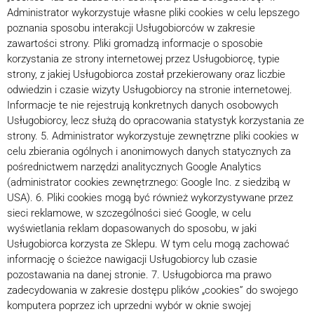
Administrator wykorzystuje własne pliki cookies w celu lepszego
poznania sposobu interakcji Usługobiorców w zakresie
zawartości strony. Pliki gromadzą informacje o sposobie
korzystania ze strony internetowej przez Usługobiorcę, typie
strony, z jakiej Usługobiorca został przekierowany oraz liczbie
odwiedzin i czasie wizyty Usługobiorcy na stronie internetowej.
Informacje te nie rejestrują konkretnych danych osobowych
Usługobiorcy, lecz służą do opracowania statystyk korzystania ze
strony. 5. Administrator wykorzystuje zewnętrzne pliki cookies w
celu zbierania ogólnych i anonimowych danych statycznych za
pośrednictwem narzędzi analitycznych Google Analytics
(administrator cookies zewnętrznego: Google Inc. z siedzibą w
USA). 6. Pliki cookies mogą być również wykorzystywane przez
sieci reklamowe, w szczególności sieć Google, w celu
wyświetlania reklam dopasowanych do sposobu, w jaki
Usługobiorca korzysta ze Sklepu. W tym celu mogą zachować
informację o ścieżce nawigacji Usługobiorcy lub czasie
pozostawania na danej stronie. 7. Usługobiorca ma prawo
zadecydowania w zakresie dostępu plików „cookies” do swojego
komputera poprzez ich uprzedni wybór w oknie swojej